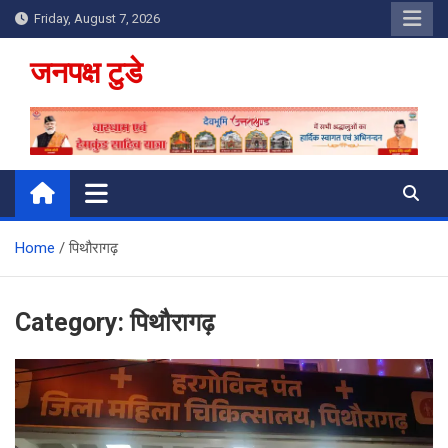
Skip
Friday, August 7, 2026
to
content
जनपक्ष टुडे
Home
पिथौरागढ़
Category:
पिथौरागढ़