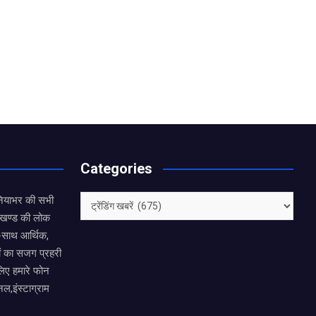
Categories
Categories
नियाभर की सभी
राखण्ड की लोक
थ-साथ आर्थिक,
ं का सजग प्रहरी
लिए हमारे फोन
नल,इंस्टाग्राम