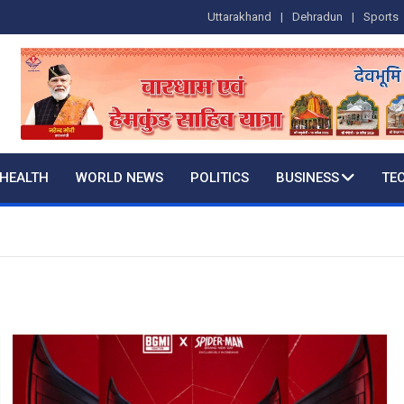
Uttarakhand
Dehradun
Sports
HEALTH
WORLD NEWS
POLITICS
BUSINESS
TE