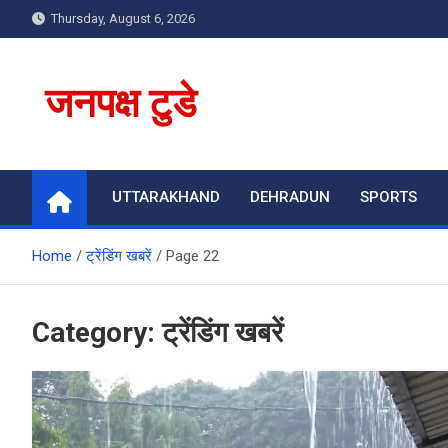
Skip
Thursday, August 6, 2026
to
content
जनपक्ष टुडे
UTTARAKHAND
DEHRADUN
SPORTS
Home
ट्रेंडिंग खबरें
Page 22
Category:
ट्रेंडिंग खबरें