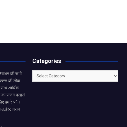
Categories
Categories
नियाभर की सभी
राखण्ड की लोक
थ-साथ आर्थिक,
ं का सजग प्रहरी
लिए हमारे फोन
नल,इंस्टाग्राम