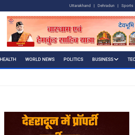
Uttarakhand
Dehradun
Sports
HEALTH
WORLD NEWS
POLITICS
BUSINESS
TE