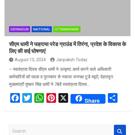
DEHRADUN
NAITIONAL
UTTARAKHAND
सीएम धामी ने फहराया परेड ग्राउंड में तिरंगा, प्रदेश के विकास के
लिए की कई घोषणाएं
August 15, 2024
Janpaksh Today
– स्वतंत्रता दिवस सीएम धामी ने उत्कृष्ट कार्य करने वाले अधिकारी
कर्मचारियों को पदक व पुरस्कार से नवाजा जनपक्ष टुडे ब्यूरो, देहरादून:
मुख्यमंत्री पुष्कर सिंह धामी ने 78वें स्वतंत्रता दिवस…
F
T
W
Pi
X
S
Share
a
wi
h
nt
h
ce
tt
at
er
ar
b
er
s
es
e
S